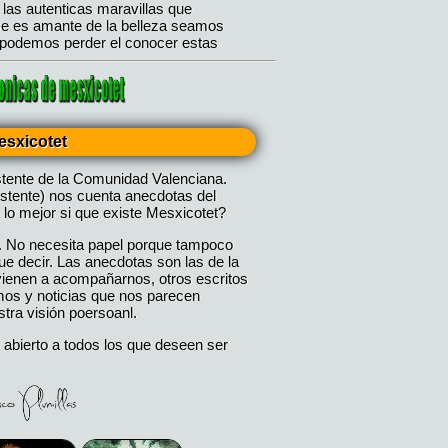
esxicotet
stente de la Comunidad Valenciana.
istente) nos cuenta anecdotas del
 lo mejor si que existe Mesxicotet?
. No necesita papel porque tampoco
 decir. Las anecdotas son las de la
 vienen a acompañarnos, otros escritos
mos y noticias que nos parecen
tra visión poersoanl.
 abierto a todos los que deseen ser