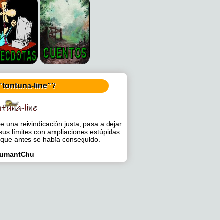
"tontuna-line"?
 una reivindicación justa, pasa a dejar
sus límites con ampliaciones estúpidas
 que antes se había conseguido.
umantChu