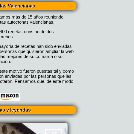
tas Valencianas
vamos más de 15 años reuniendo
tas autoctonas valencianas.
400 recetas constan de dos
úmenes.
ayoría de recetas han sido enviadas
personas que quisieron ampliar la web
las mejores de su comarca o su
ación.
este motivo fueron puestas tal y como
on enviadas por las personas que las
ctaron. Pensamos que, de este modo
ias y leyendas