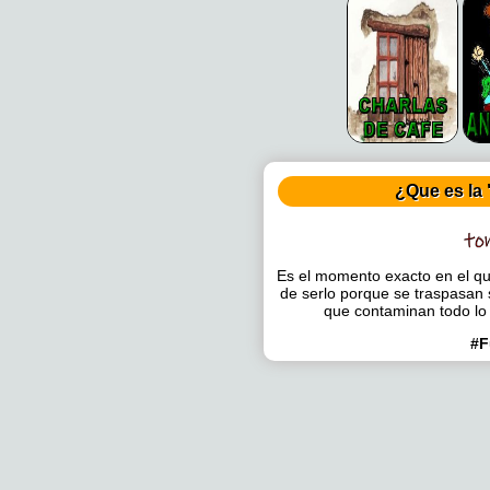
¿Que es la 
Es el momento exacto en el que
de serlo porque se traspasan 
que contaminan todo lo
#F