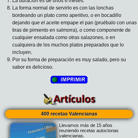
La duración es de unos 6 meses.
La forma normal de servirlo es con las lonchas
bordeando un plato como aperitivo, o en bocadillo
dejando que el aceite empape el pan (pruébalo con unas
tiras de pimiento en salmorra), o como componente de
cualquier ensalada como otras salazones, o en
cualquiera de los muchos platos preparados que lo
incluyen.
Por su forma de preparación es muy salado, pero su
sabor es delicioso.
400 recetas Valencianas
Llevamos más de 15 años
reuniendo recetas autoctonas
valencianas.