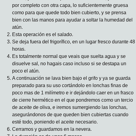
por completo con otra capa, lo suficientemente gruesa
como para que quede todo bien cubierto, y se prensa
bien con las manos para ayudar a soltar la humedad del
atún.
Esta operación es el salado.
Se deja fuera del frigorífico, en un lugar fresco durante 48
horas.
Es totalmente normal que veais que suelta agua y se
disuelve sal, no hagais caso incluso si se destapa un
poco el atún.
A continuación se lava bien bajo el grifo y ya se guarda
preparado para su uso cortándolo en lonchas finas de
poco mas de 1 milímetro e ir dejándolo caer en un frasco
de cierre hermético en el que pondremos como un tercio
de aceite de oliva, e iremos sumergiendo las lonchas,
asegurándonos de que queden bien cubiertas cuando
esté todo, poniendo el aceite necesario.
Cerramos y guardamos en la nevera.